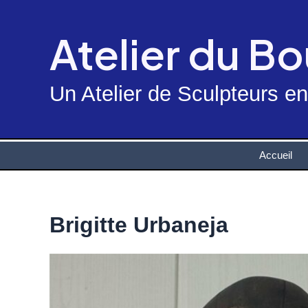
Skip
to
Atelier du B
content
Un Atelier de Sculpteurs e
Accueil
Brigitte Urbaneja