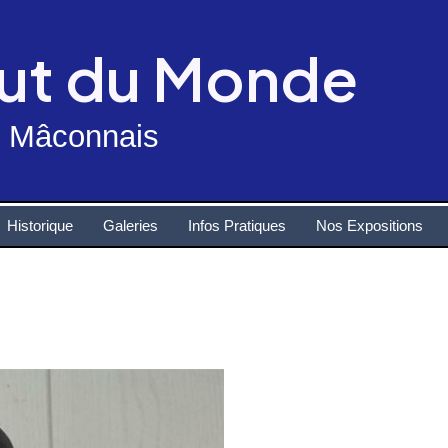
out du Monde
n Mâconnais
Historique
Galeries
Infos Pratiques
Nos Expositions