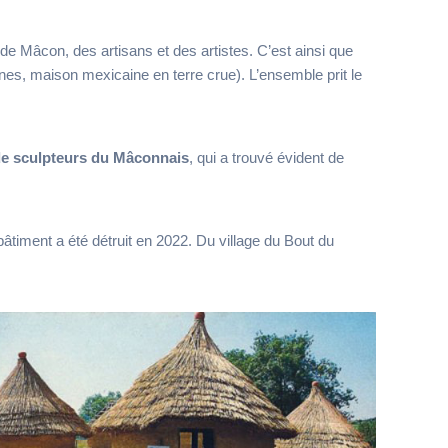
 de Mâcon, des artisans et des artistes. C’est ainsi que
ines, maison mexicaine en terre crue). L’ensemble prit le
de sculpteurs du Mâconnais
, qui a trouvé évident de
bâtiment a été détruit en 2022. Du village du Bout du