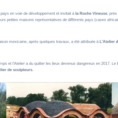
pays en voie de développement et invitait à
la Roche Vineuse
, près
sieurs petites maisons représentatives de différents pays (cases africa
ison mexicaine, après quelques travaux, a été attribuée à
L’Atelier 
mps et l’Atelier a du quitter les lieux devenus dangereux en 2017. Le 
lier de sculpteurs
.