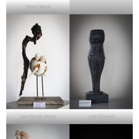
Gérard Beaud
Jean-Claude Morlon
Luce Carminati