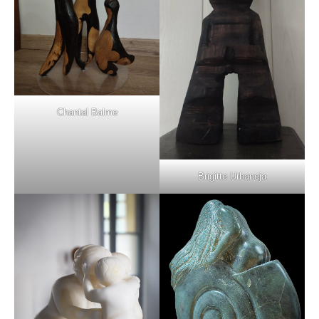
Chantal Balme
Brigitte Urbaneja