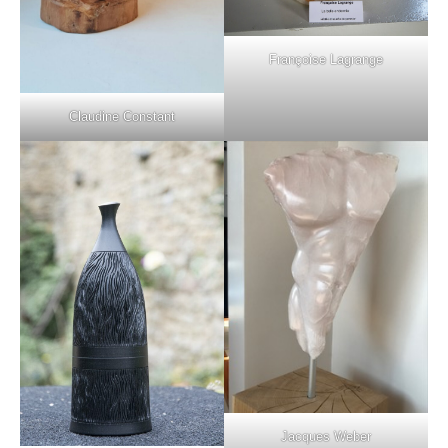
Françoise Lagrange
Claudine Constant
Jacques Weber