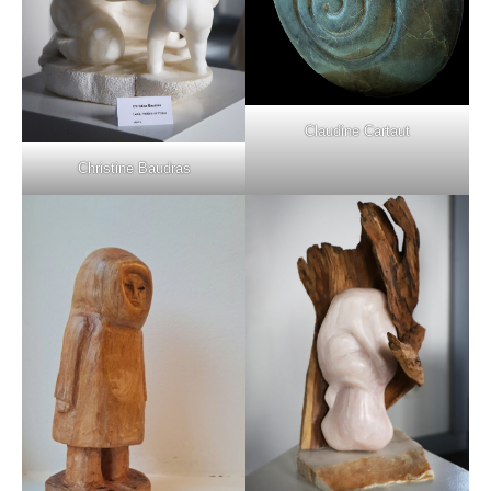
Claudine Cartaut
Christine Baudras