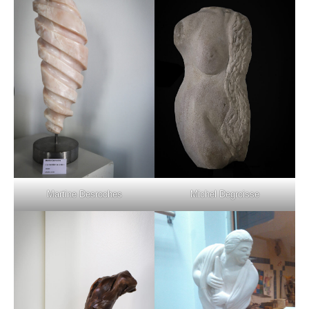
Martine Desroches
Michel Degroisse