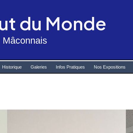
out du Monde
n Mâconnais
Historique
Galeries
Infos Pratiques
Nos Expositions